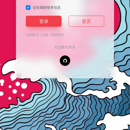
记住我的登录信息
登录
首页
没有账号？
注册
/
找回密码
社交帐号登录