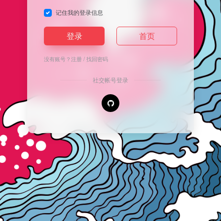
记住我的登录信息
登录
首页
没有账号？
注册
/
找回密码
社交帐号登录